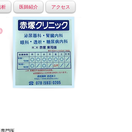
透析
医師紹介
アクセス
◎
析専門医